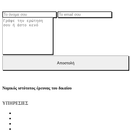
Αποστολή
Νομικός ιστότοπος έρευνας του δικαίου
ΥΠΗΡΕΣΙΕΣ
ΤΟΜΕΑΣ ΠΟΙΝΙΚΩΝ ΥΠΟΘΕΣΕΩΝ
ΤΟΜΕΑΣ ΕΜΠΟΡΙΚΩΝ ΥΠΟΘΕΣΕΩΝ
ΤΟΜΕΑΣ ΔΙΟΙΚΗΤΙΚΩΝ ΥΠΟΘΕΣΕΩΝ
ΤΡΟΧΑΙΑ ΑΤΥΧΉΜΑΤΑ