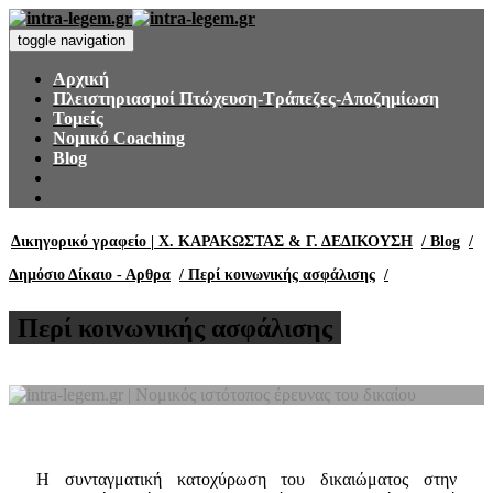
toggle navigation
Αρχική
Πλειστηριασμοί Πτώχευση-Τράπεζες-Αποζημίωση
Τομείς
Νομικό Coaching
Blog
Δικηγορικό γραφείο | Χ. ΚΑΡΑΚΩΣΤΑΣ & Γ. ΔΕΔΙΚΟΥΣΗ
/ Blog
/
Δημόσιο Δίκαιο - Αρθρα
/ Περί κοινωνικής ασφάλισης
/
Περί κοινωνικής ασφάλισης
Η συνταγματική κατοχύρωση του δικαιώματος στην