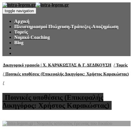
toggle navigation
Αρχική
Πλειστηριασμοί Πτώχευση-Τράπεζες-Αποζημίωση
Τομείς
Νομικό Coaching
Blog
Δικηγορικό γραφείο | Χ. ΚΑΡΑΚΩΣΤΑΣ & Γ. ΔΕΔΙΚΟΥΣΗ
/ Τομείς
/ Ποινικές υποθέσεις (Επικεφαλής Δικηγόρος: Χρήστος Καρακώστας)
/
Ποινικές υποθέσεις (Επικεφαλής
Δικηγόρος: Χρήστος Καρακώστας)