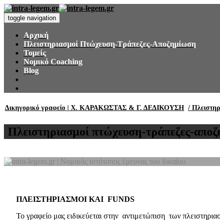
toggle navigation
Αρχική
Πλειστηριασμοί Πτώχευση-Τράπεζες-Αποζημίωση
Τομείς
Νομικό Coaching
Blog
Δικηγορικό γραφείο | Χ. ΚΑΡΑΚΩΣΤΑΣ & Γ. ΔΕΔΙΚΟΥΣΗ
/ Πλειστη
Πλειστηριασμοί πτώχευση-τράπεζες-απο
ΠΛΕΙΣΤΗΡΙΑΣΜΟΙ ΚΑΙ
FUNDS
Το γραφείο μας ειδικεύεται στην αντιμετώπιση των πλειστη