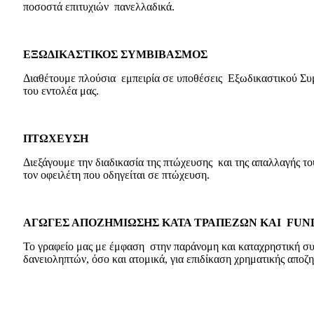
ποσοστά επιτυχιών πανελλαδικά.
ΕΞΩΔΙΚΑΣΤΙΚΟΣ ΣΥΜΒΙΒΑΣΜΟΣ
Διαθέτουμε πλούσια εμπειρία σε υποθέσεις Εξωδικαστικού Συμ
του εντολέα μας.
ΠΤΩΧΕΥΣΗ
Διεξάγουμε την διαδικασία της πτώχευσης και της απαλλαγής τ
τον οφειλέτη που οδηγείται σε πτώχευση.
ΑΓΩΓΕΣ ΑΠΟΖΗΜΙΩΣΗΣ ΚΑΤΑ ΤΡΑΠΕΖΩΝ ΚΑΙ
FUN
Το γραφείο μας με έμφαση στην παράνομη και καταχρηστική σ
δανειοληπτών, όσο και ατομικά, για επιδίκαση χρηματικής απο