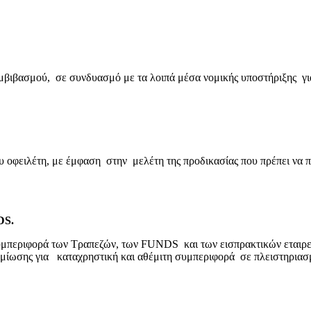
βιβασμού, σε συνδυασμό με τα λοιπά μέσα νομικής υποστήριξης για
ου οφειλέτη, με έμφαση στην μελέτη της προδικασίας που πρέπει να 
DS.
υμπεριφορά των Τραπεζών, των FUNDS και των εισπρακτικών εταιρ
ζημίωσης για καταχρηστική και αθέμιτη συμπεριφορά σε πλειστηριασμ